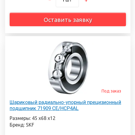
Оставить заявку
Под заказ
Шариковый радиально-упорный прецизионный
подшипник 71909 CE/HCP4AL
Размеры: 45 х68 х12
Бренд: SKF