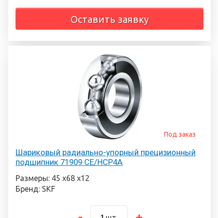
Оставить заявку
Под заказ
Шариковый радиально-упорный прецизионный
подшипник 71909 CE/HCP4A
Размеры: 45 х68 х12
Бренд: SKF
шт