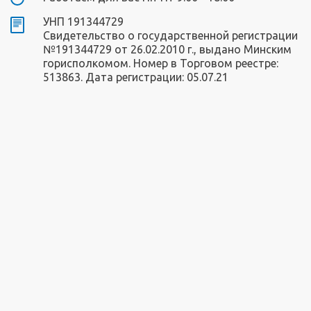
УНП 191344729
Свидетельство о государственной регистрации
№191344729 от 26.02.2010 г., выдано Минским
горисполкомом. Номер в Торговом реестре:
513863. Дата регистрации: 05.07.21