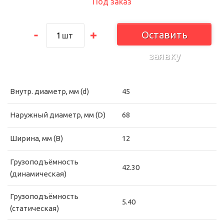
Под заказ
Оставить
шт
заявку
Внутр. диаметр, мм (d)
45
Наружный диаметр, мм (D)
68
Ширина, мм (B)
12
Грузоподъёмность
42.30
(динамическая)
Грузоподъёмность
5.40
(статическая)