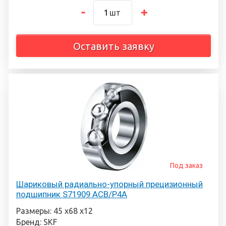
шт
Оставить заявку
Под заказ
Шариковый радиально-упорный прецизионный
подшипник S71909 ACB/P4A
Размеры: 45 х68 х12
Бренд: SKF