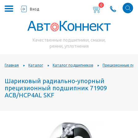
0
Вход
Качественные подшипники, смазки,
ремни, уплотнения
Главная
Каталог
Каталог подшипников
Прецизионные под
Шариковый радиально-упорный
прецизионный подшипник 71909
ACB/HCP4AL SKF