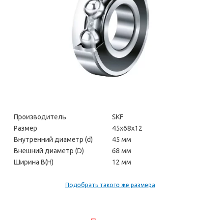
Производитель
SKF
Размер
45х68х12
Внутренний диаметр (d)
45 мм
Внешний диаметр (D)
68 мм
Ширина В(H)
12 мм
Подобрать такого же размера