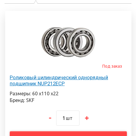
Под заказ
Роликовый цилиндрический однорядный
подшипник NUP212ECP
Размеры: 60 х110 х22
Бренд: SKF
шт