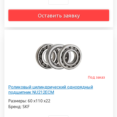
Оставить заявку
Под заказ
Роликовый цилиндрический однорядный
подшипник NU212ECM
Размеры: 60 х110 х22
Бренд: SKF