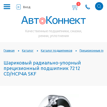
0
Вход
Качественные подшипники, смазки,
ремни, уплотнения
Главная
Каталог
Каталог подшипников
Прецизионные под
Шариковый радиально-упорный
прецизионный подшипник 7212
CD/HCP4A SKF