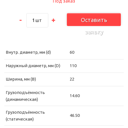
Под заказ
Оставить
шт
заявку
Внутр. диаметр, мм (d)
60
Наружный диаметр, мм (D)
110
Ширина, мм (B)
22
Грузоподъёмность
14.60
(динамическая)
Грузоподъёмность
46.50
(статическая)