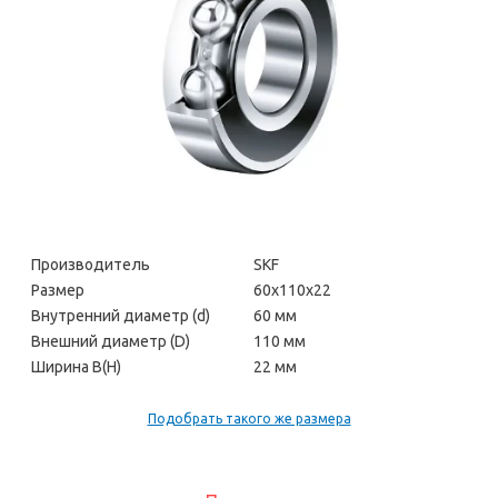
Производитель
SKF
Размер
60х110х22
Внутренний диаметр (d)
60 мм
Внешний диаметр (D)
110 мм
Ширина В(H)
22 мм
Подобрать такого же размера