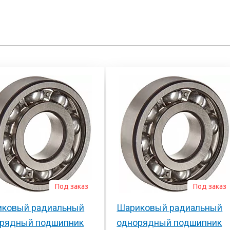
Под заказ
Под заказ
ковый радиальный
Шариковый радиальный
рядный подшипник
однорядный подшипник