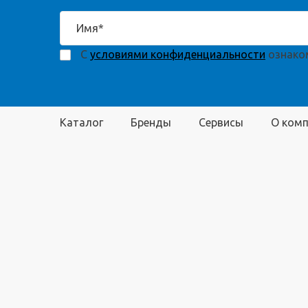
С
условиями конфиденциальности
ознаком
Каталог
Бренды
Сервисы
О ком