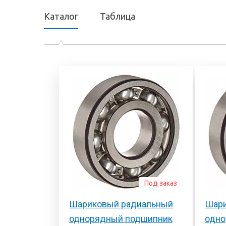
Каталог
Таблица
Под заказ
Шариковый радиальный
Шари
однорядный подшипник
одно