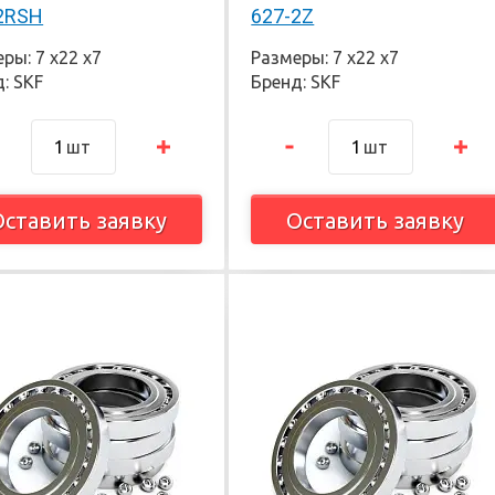
2RSH
627-2Z
ры: 7 х22 х7
Размеры: 7 х22 х7
: SKF
Бренд: SKF
шт
шт
Оставить заявку
Оставить заявку