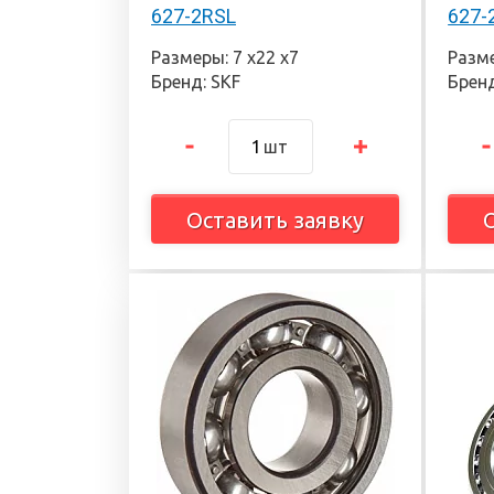
627-2RSL
627-
Размеры: 7 х22 х7
Разме
Бренд: SKF
Бренд
шт
Оставить заявку