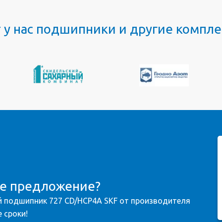
т у нас подшипники и другие комп
ое предложение?
 подшипник 727 CD/HCP4A SKF от производителя
 сроки!