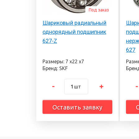
Под заказ
Шариковый радиальный
Шари
однорядный подшипник
подш
627-Z
нерж
627
Размеры: 7 х22 х7
Разме
Бренд: SKF
Бренд
шт
Оставить заявку