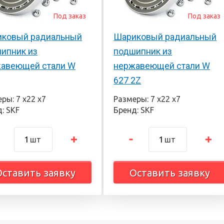
Под заказ
Под заказ
ковый радиальный
Шариковый радиальный
ипник из
подшипник из
авеющей стали W
нержавеющей стали W
627 2Z
ры: 7 х22 х7
Размеры: 7 х22 х7
: SKF
Бренд: SKF
шт
шт
Оставить заявку
Оставить заявку