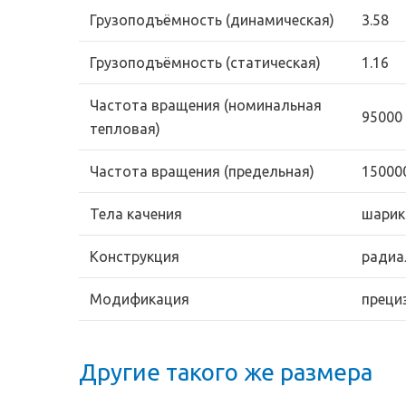
Грузоподъёмность (динамическая)
3.58
Грузоподъёмность (статическая)
1.16
Частота вращения (номинальная
95000
тепловая)
Частота вращения (предельная)
15000
Тела качения
шарик
Конструкция
радиа
Модификация
преци
Другие такого же размера