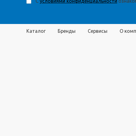
С
условиями конфиденциальности
ознаком
Каталог
Бренды
Сервисы
О ком