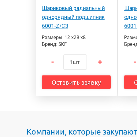
Шариковый радиальный
Шари
однорядный подшипник
одно
6001-Z/C3
6001
Размеры: 12 х28 х8
Разме
Бренд: SKF
Бренд
шт
Оставить заявку
Компании, которые закупаю