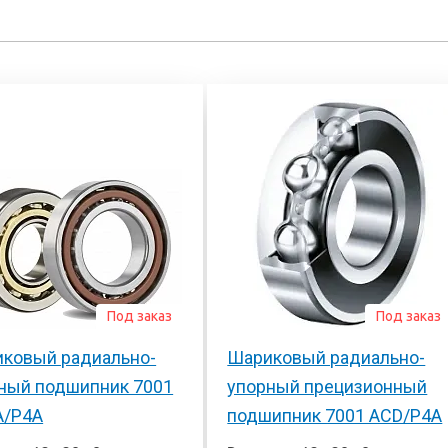
Под заказ
Под заказ
ковый радиально-
Шариковый радиально-
ный подшипник 7001
упорный прецизионный
A/P4A
подшипник 7001 ACD/P4A