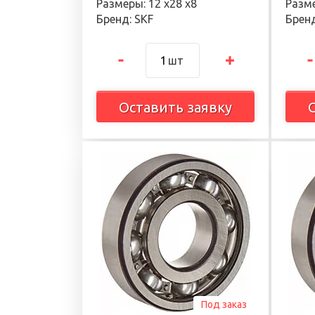
Размеры: 12 х28 х8
Разме
Бренд: SKF
Бренд
шт
Оставить заявку
Под заказ