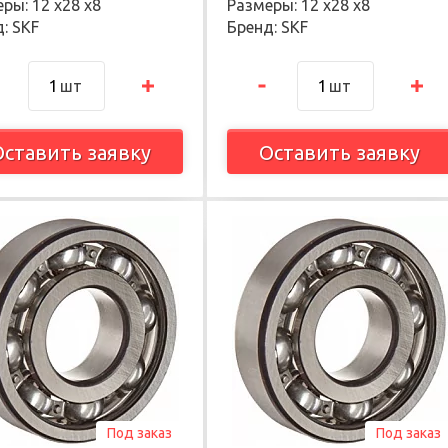
ры: 12 х28 х8
Размеры: 12 х28 х8
: SKF
Бренд: SKF
шт
шт
Оставить заявку
Оставить заявку
Под заказ
Под заказ