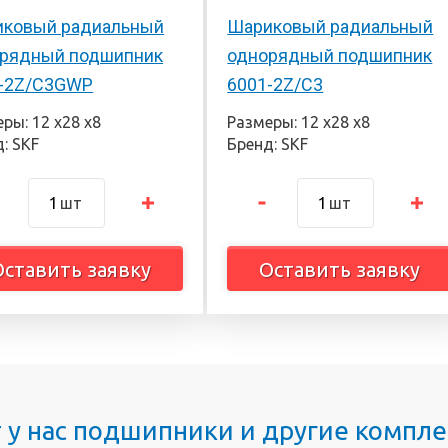
ковый радиальный
Шариковый радиальный
рядный подшипник
однорядный подшипник
-2Z/C3GWP
6001-2Z/C3
ры: 12 х28 х8
Размеры: 12 х28 х8
: SKF
Бренд: SKF
шт
шт
Оставить заявку
Оставить заявку
т у нас подшипники и другие комп