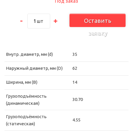
Под заказ
Оставить
шт
заявку
Внутр. диаметр, мм (d)
35
Наружный диаметр, мм (D)
62
Ширина, мм (B)
14
Грузоподъёмность
30.70
(динамическая)
Грузоподъёмность
4.55
(статическая)