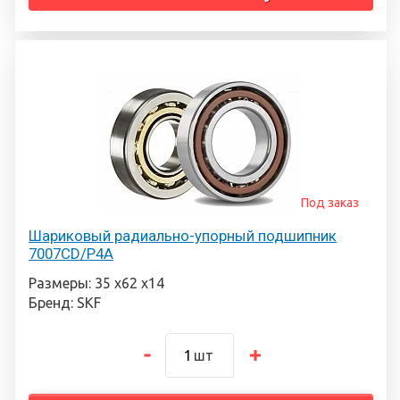
Под заказ
Шариковый радиально-упорный подшипник
7007CD/P4A
Размеры: 35 х62 х14
Бренд: SKF
шт