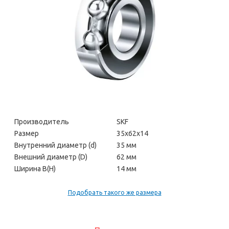
Производитель
SKF
Размер
35х62х14
Внутренний диаметр (d)
35 мм
Внешний диаметр (D)
62 мм
Ширина В(H)
14 мм
Подобрать такого же размера