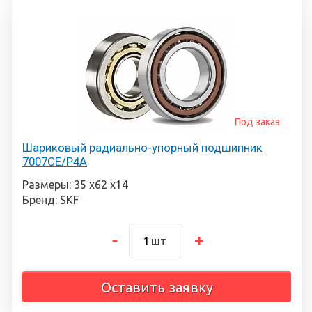
Под заказ
Шариковый радиально-упорный подшипник
7007CE/P4A
Размеры: 35 х62 х14
Бренд: SKF
шт
Оставить заявку