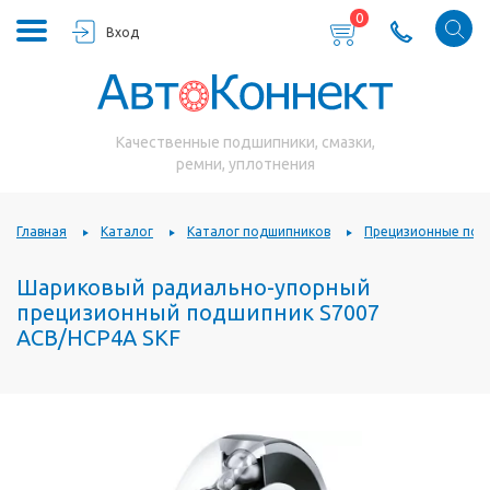
0
Вход
Качественные подшипники, смазки,
ремни, уплотнения
Главная
Каталог
Каталог подшипников
Прецизионные под
Шариковый радиально-упорный
прецизионный подшипник S7007
ACB/HCP4A SKF