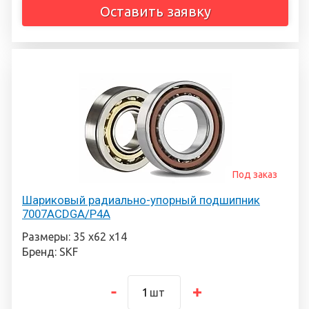
Оставить заявку
Под заказ
Шариковый радиально-упорный подшипник
7007ACDGA/P4A
Размеры: 35 х62 х14
Бренд: SKF
шт