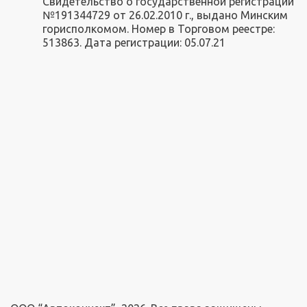
Свидетельство о государственной регистрации
№191344729 от 26.02.2010 г., выдано Минским
горисполкомом. Номер в Торговом реестре:
513863. Дата регистрации: 05.07.21