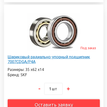
Под заказ
Шариковый радиально-упорный подшипник
7007CDGA/P4A
Размеры: 35 х62 х14
Бренд: SKF
шт
Оставить заявку