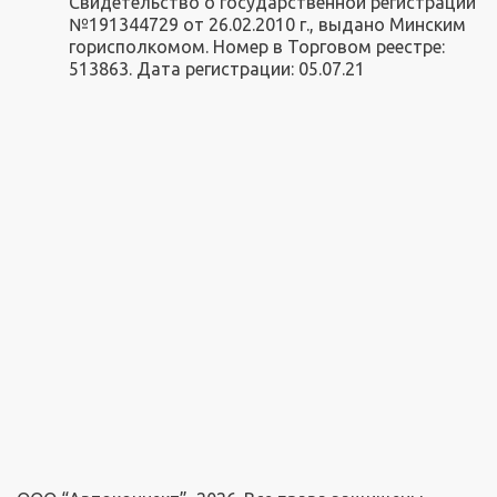
Свидетельство о государственной регистрации
№191344729 от 26.02.2010 г., выдано Минским
горисполкомом. Номер в Торговом реестре:
513863. Дата регистрации: 05.07.21