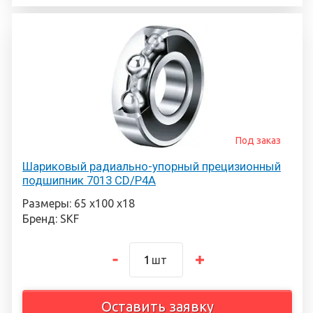
Под заказ
Шариковый радиально-упорный прецизионный
подшипник 7013 CD/P4A
Размеры: 65 х100 х18
Бренд: SKF
шт
Оставить заявку