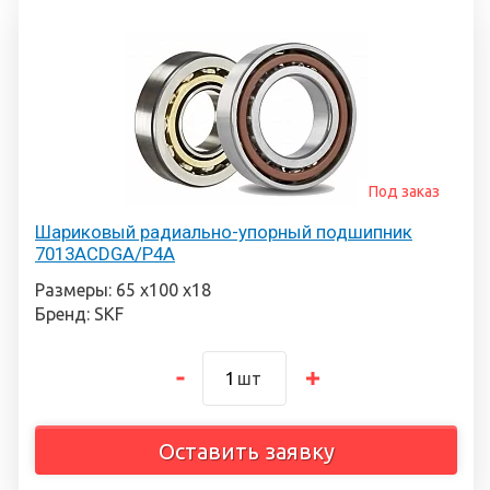
Под заказ
Шариковый радиально-упорный подшипник
7013ACDGA/P4A
Размеры: 65 х100 х18
Бренд: SKF
шт
Оставить заявку