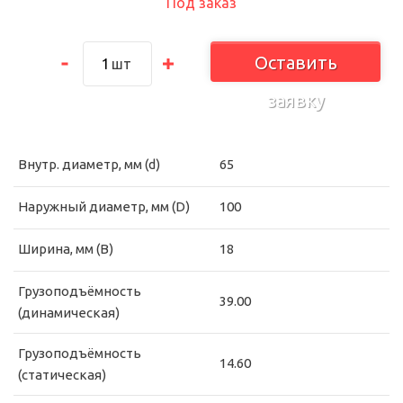
Под заказ
Оставить
шт
заявку
Внутр. диаметр, мм (d)
65
Наружный диаметр, мм (D)
100
Ширина, мм (B)
18
Грузоподъёмность
39.00
(динамическая)
Грузоподъёмность
14.60
(статическая)