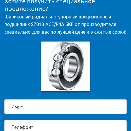
Хотите получить специальное
предложение?
Шариковый радиально-упорный прецизионный
подшипник S7013 ACE/P4A SKF от производителя
специально для вас по лучшей цене и в сжатые сроки!