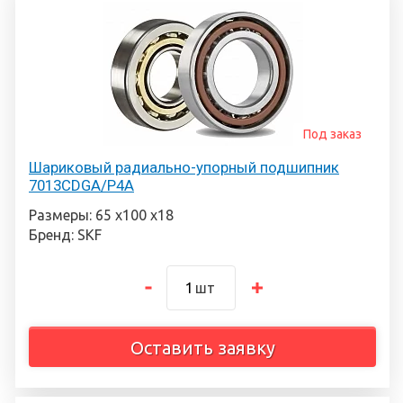
Под заказ
Шариковый радиально-упорный подшипник
7013CDGA/P4A
Размеры: 65 х100 х18
Бренд: SKF
шт
Оставить заявку