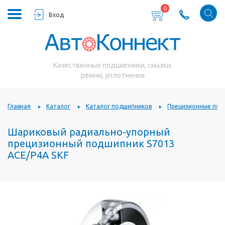
0
Вход
Качественные подшипники, смазки,
ремни, уплотнения
Главная
Каталог
Каталог подшипников
Прецизионные под
Шариковый радиально-упорный
прецизионный подшипник S7013
ACE/P4A SKF