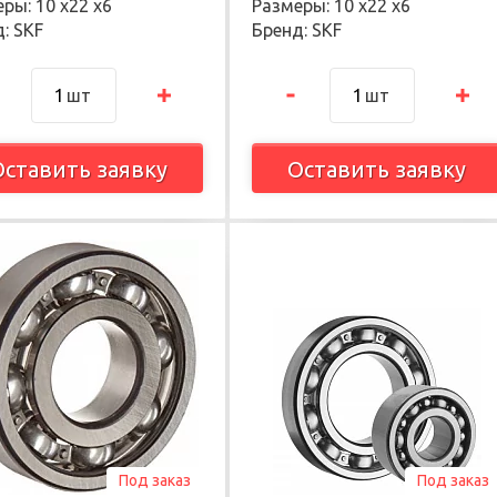
ры: 10 х22 х6
Размеры: 10 х22 х6
: SKF
Бренд: SKF
шт
шт
Оставить заявку
Оставить заявку
Под заказ
Под заказ