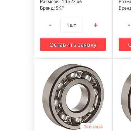
Размеры: 10 х22 х6
Разме
Бренд: SKF
Бренд
шт
Оставить заявку
Под заказ