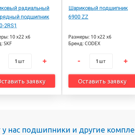
ковый радиальный
Шариковый подшипник
рядный подшипник
6900 ZZ
0-2RS1
ры: 10 х22 х6
Размеры: 10 х22 х6
: SKF
Бренд: CODEX
шт
шт
Оставить заявку
Оставить заявку
т у нас подшипники и другие комп