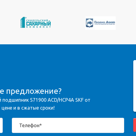
ое предложение?
 подшипник S71900 ACD/HCP4A SKF от
цене и в сжатые сроки!