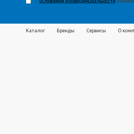
С
условиями конфиденциальности
ознаком
Каталог
Бренды
Сервисы
О ком