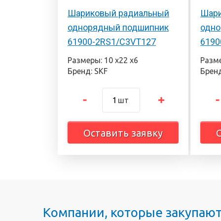
Шариковый радиальный
Шари
однорядный подшипник
одно
61900-2RS1/C3VT127
6190
Размеры: 10 х22 х6
Разме
Бренд: SKF
Бренд
шт
Оставить заявку
Компании, которые закупаю