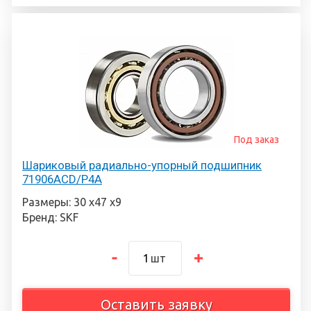
Под заказ
Шариковый радиально-упорный подшипник
71906ACD/P4A
Размеры: 30 х47 х9
Бренд: SKF
шт
Оставить заявку