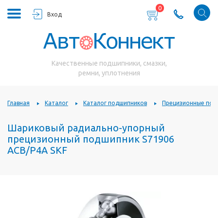
0
Вход
Качественные подшипники, смазки,
ремни, уплотнения
Главная
Каталог
Каталог подшипников
Прецизионные под
Шариковый радиально-упорный
прецизионный подшипник S71906
ACB/P4A SKF