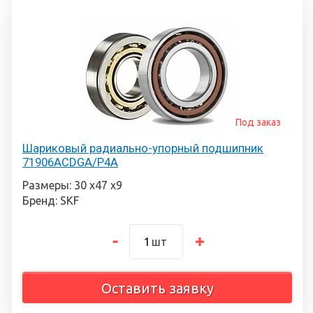
Под заказ
Шариковый радиально-упорный подшипник
71906ACDGA/P4A
Размеры: 30 х47 х9
Бренд: SKF
шт
Оставить заявку