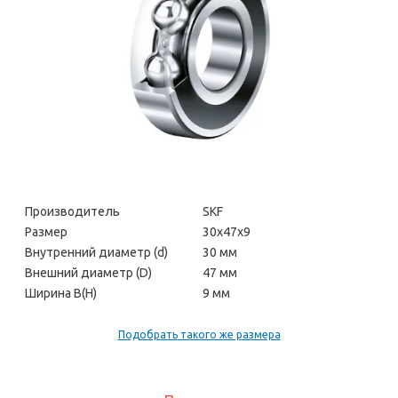
Производитель
SKF
Размер
30х47х9
Внутренний диаметр (d)
30 мм
Внешний диаметр (D)
47 мм
Ширина В(H)
9 мм
Подобрать такого же размера