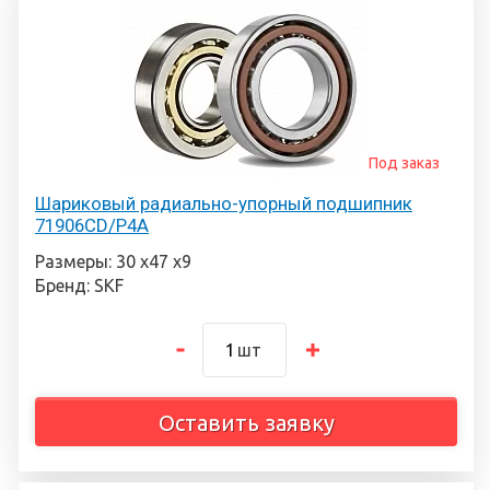
Под заказ
Шариковый радиально-упорный подшипник
71906CD/P4A
Размеры: 30 х47 х9
Бренд: SKF
шт
Оставить заявку