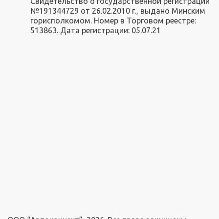
Свидетельство о государственной регистрации
№191344729 от 26.02.2010 г., выдано Минским
горисполкомом. Номер в Торговом реестре:
513863. Дата регистрации: 05.07.21