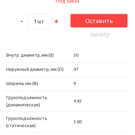
Под заказ
Оставить
шт
заявку
Внутр. диаметр, мм (d)
30
Наружный диаметр, мм (D)
47
Ширина, мм (B)
9
Грузоподъёмность
4.42
(динамическая)
Грузоподъёмность
3.00
(статическая)