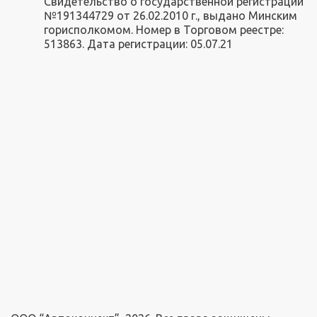
Свидетельство о государственной регистрации
№191344729 от 26.02.2010 г., выдано Минским
горисполкомом. Номер в Торговом реестре:
513863. Дата регистрации: 05.07.21