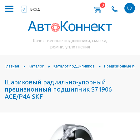
0
Вход
Качественные подшипники, смазки,
ремни, уплотнения
Главная
Каталог
Каталог подшипников
Прецизионные под
Шариковый радиально-упорный
прецизионный подшипник S71906
ACE/P4A SKF