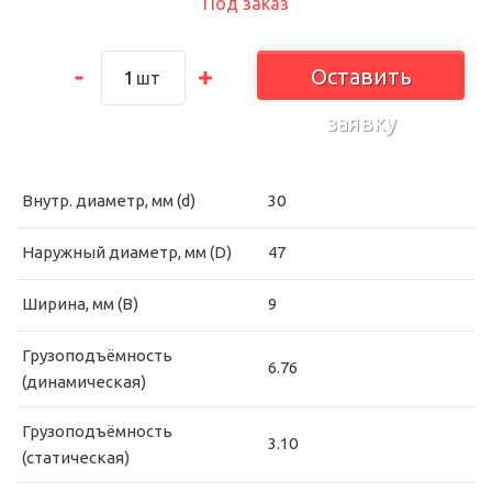
Под заказ
Оставить
шт
заявку
Внутр. диаметр, мм (d)
30
Наружный диаметр, мм (D)
47
Ширина, мм (B)
9
Грузоподъёмность
6.76
(динамическая)
Грузоподъёмность
3.10
(статическая)