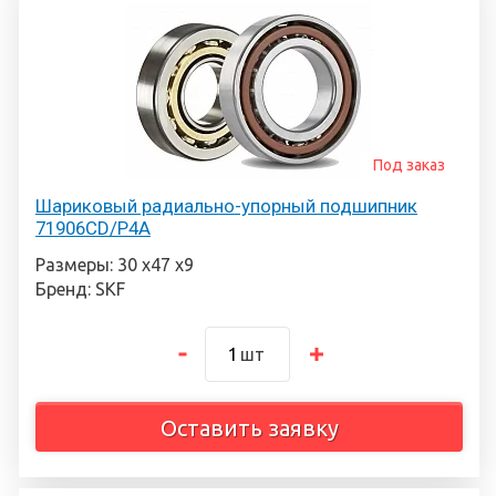
Под заказ
Шариковый радиально-упорный подшипник
71906CD/P4A
Размеры: 30 х47 х9
Бренд: SKF
шт
Оставить заявку