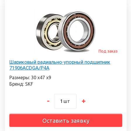
Под заказ
Шариковый радиально-упорный подшипник
71906ACDGA/P4A
Размеры: 30 х47 х9
Бренд: SKF
шт
Оставить заявку