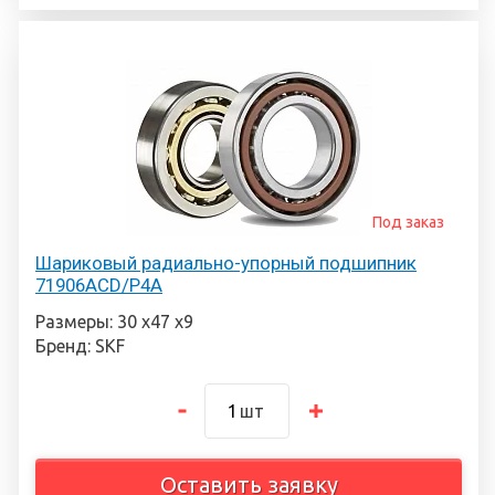
Под заказ
Шариковый радиально-упорный подшипник
71906ACD/P4A
Размеры: 30 х47 х9
Бренд: SKF
шт
Оставить заявку