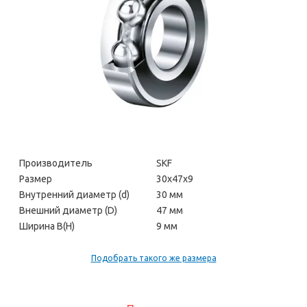
Производитель
SKF
Размер
30х47х9
Внутренний диаметр (d)
30 мм
Внешний диаметр (D)
47 мм
Ширина В(H)
9 мм
Подобрать такого же размера