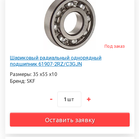
Под заказ
Шариковый радиальный однорядный
подшипник 61907-2RZ/C3GJN
Размеры: 35 х55 х10
Бренд: SKF
шт
Оставить заявку