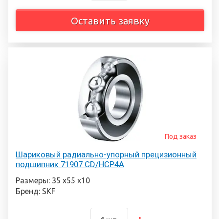
Оставить заявку
Под заказ
Шариковый радиально-упорный прецизионный
подшипник 71907 CD/HCP4A
Размеры: 35 х55 х10
Бренд: SKF