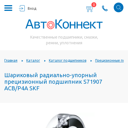
0
Вход
Качественные подшипники, смазки,
ремни, уплотнения
Главная
Каталог
Каталог подшипников
Прецизионные под
Шариковый радиально-упорный
прецизионный подшипник S71907
ACB/P4A SKF