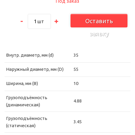
Под заказ
Оставить
шт
заявку
Внутр. диаметр, мм (d)
35
Наружный диаметр, мм (D)
55
Ширина, мм (B)
10
Грузоподъёмность
4.88
(динамическая)
Грузоподъёмность
3.45
(статическая)