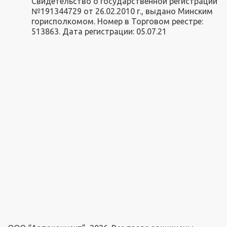
Свидетельство о государственной регистрации
№191344729 от 26.02.2010 г., выдано Минским
горисполкомом. Номер в Торговом реестре:
513863. Дата регистрации: 05.07.21