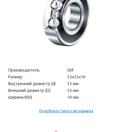
Производитель
SKF
Размер
35х55х10
Внутренний диаметр (d)
35 мм
Внешний диаметр (D)
55 мм
Ширина В(H)
10 мм
Подобрать такого же размера