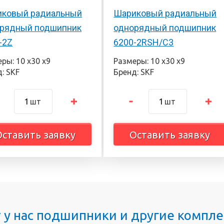
ковый радиальный
Шариковый радиальный
рядный подшипник
однорядный подшипник
-2Z
6200-2RSH/C3
ры: 10 х30 х9
Размеры: 10 х30 х9
: SKF
Бренд: SKF
шт
шт
Оставить заявку
Оставить заявку
т у нас подшипники и другие комп