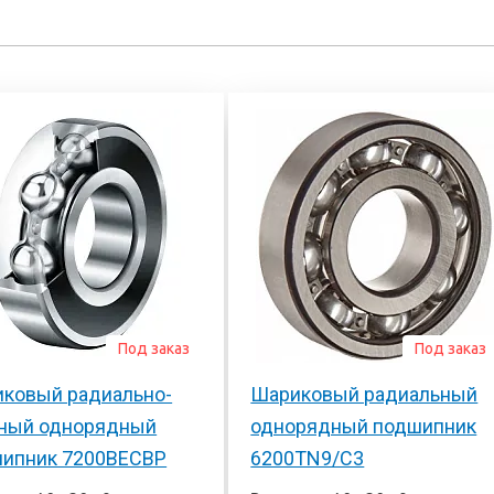
Под заказ
Под заказ
ковый радиально-
Шариковый радиальный
ный однорядный
однорядный подшипник
ипник 7200BECBP
6200TN9/C3