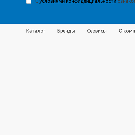
С
условиями конфиденциальности
ознаком
Каталог
Бренды
Сервисы
О ком