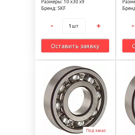
Размеры: 10 х30 х9
Разме
Бренд: SKF
Бренд
шт
Оставить заявку
Под заказ