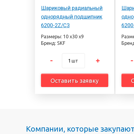
Шариковый радиальный
Шари
однорядный подшипник
одно
6200-2Z/C3
6200
Размеры: 10 х30 х9
Разме
Бренд: SKF
Бренд
шт
Оставить заявку
Компании, которые закупаю