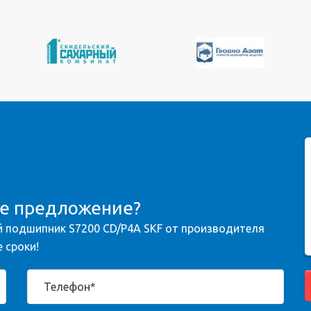
ое предложение?
 подшипник S7200 CD/P4A SKF от производителя
 сроки!