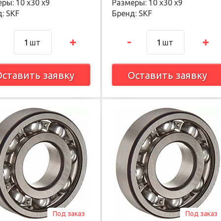
ры: 10 х30 х9
Размеры: 10 х30 х9
: SKF
Бренд: SKF
шт
шт
Оставить заявку
Оставить заявку
Под заказ
Под заказ