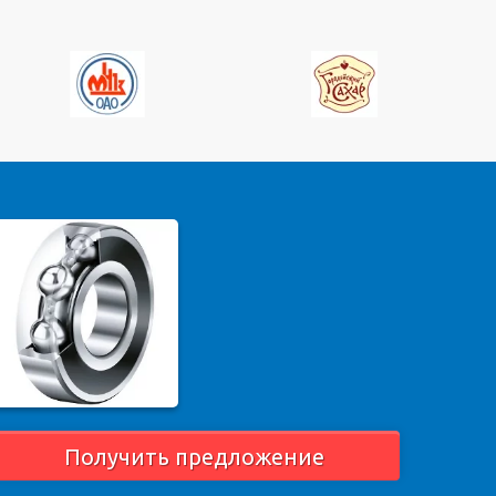
Получить предложение