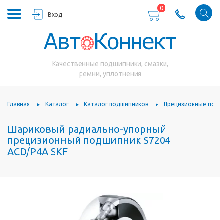
0
Вход
Качественные подшипники, смазки,
ремни, уплотнения
Главная
Каталог
Каталог подшипников
Прецизионные под
Шариковый радиально-упорный
прецизионный подшипник S7204
ACD/P4A SKF