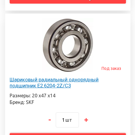
Под заказ
Шариковый радиальный однорядный
подшипник E2.6204-2Z/C3
Размеры: 20 х47 х14
Бренд: SKF
шт