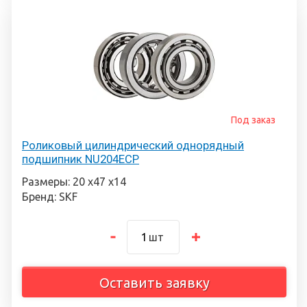
Под заказ
Роликовый цилиндрический однорядный
подшипник NU204ECP
Размеры: 20 х47 х14
Бренд: SKF
шт
Оставить заявку