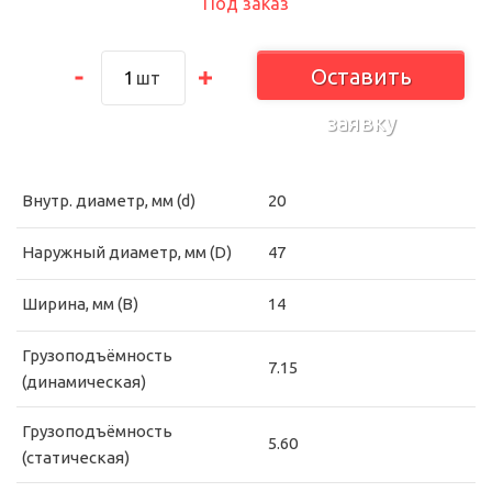
Под заказ
Оставить
шт
заявку
Внутр. диаметр, мм (d)
20
Наружный диаметр, мм (D)
47
Ширина, мм (B)
14
Грузоподъёмность
7.15
(динамическая)
Грузоподъёмность
5.60
(статическая)