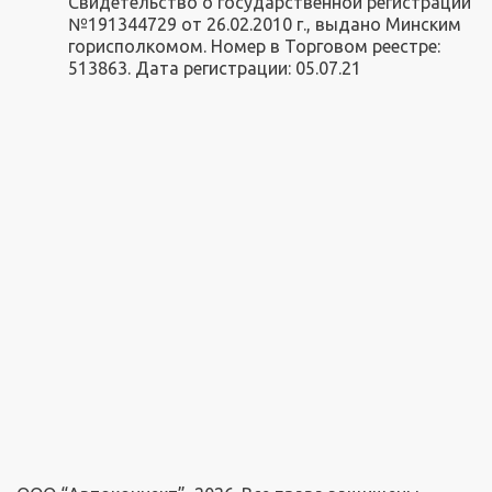
Свидетельство о государственной регистрации
№191344729 от 26.02.2010 г., выдано Минским
горисполкомом. Номер в Торговом реестре:
513863. Дата регистрации: 05.07.21