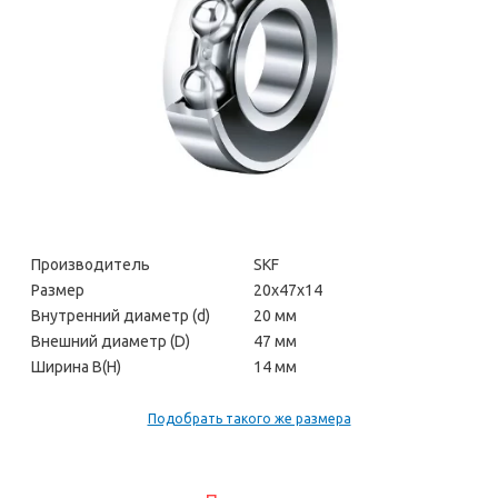
Производитель
SKF
Размер
20х47х14
Внутренний диаметр (d)
20 мм
Внешний диаметр (D)
47 мм
Ширина В(H)
14 мм
Подобрать такого же размера