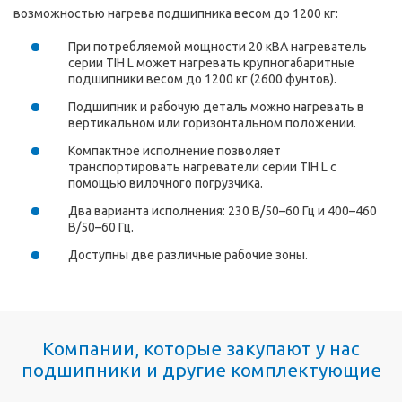
возможностью нагрева подшипника весом до 1200 кг:
При потребляемой мощности 20 кВА нагреватель
серии TIH L может нагревать крупногабаритные
подшипники весом до 1200 кг (2600 фунтов).
Подшипник и рабочую деталь можно нагревать в
вертикальном или горизонтальном положении.
Компактное исполнение позволяет
транспортировать нагреватели серии TIH L с
помощью вилочного погрузчика.
Два варианта исполнения: 230 В/50–60 Гц и 400–460
В/50–60 Гц.
Доступны две различные рабочие зоны.
Компании, которые закупают у нас
подшипники и другие комплектующие