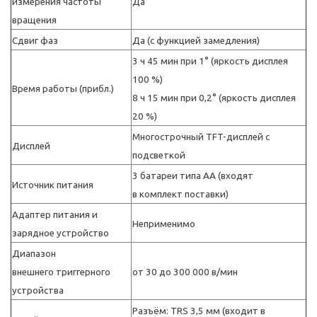
измерения частоты
Да
вращения
Сдвиг фаз
Да (с функцией замедления)
3 ч 45 мин при 1° (яркость дисплея
100 %)
Время работы (прибл.)
8 ч 15 мин при 0,2° (яркость дисплея
20 %)
Многострочный TFT-дисплей с
Дисплей
подсветкой
3 батареи типа АА (входят
Источник питания
в комплект поставки)
Адаптер питания и
Неприменимо
зарядное устройство
Диапазон
внешнего триггерного
от 30 до 300 000 в/мин
устройства
Разъём: TRS 3,5 мм (входит в