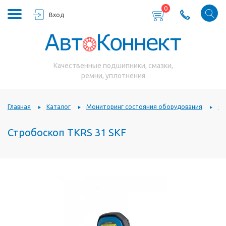
0
Вход
Качественные подшипники, смазки,
ремни, уплотнения
Главная
Каталог
Мониторинг состояния оборудования
Ст
Стробоскоп TKRS 31 SKF