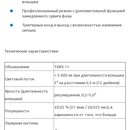
вспышки
Профессиональный режим с дополнительной функцией
замедленного сдвига фазы
Триггерные вход и выход с возможностью изменения
сигнала
Технические характеристики
Обозначение
TKRS 11
> 5 600 лк при длительности вспышки
Световой поток
3° на расстоянии 0,3 м (12 дюймов)
Яркость (длительность
регулируемая, 0,2–5,0°
вспышки)
±0,02 % (±1 знак / ±0,025 мкс), в
Погрешность
зависимости от того, что больше
Лазерная система