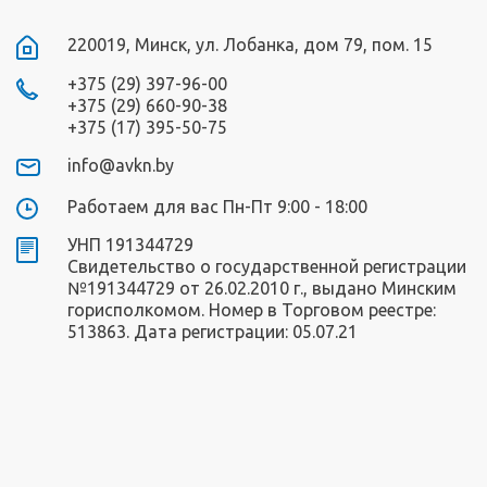
220019, Минск, ул. Лобанка, дом 79, пом. 15
+375 (29) 397-96-00
+375 (29) 660-90-38
+375 (17) 395-50-75
info@avkn.by
Работаем для вас Пн-Пт 9:00 - 18:00
УНП 191344729
Свидетельство о государственной регистрации
№191344729 от 26.02.2010 г., выдано Минским
горисполкомом. Номер в Торговом реестре:
513863. Дата регистрации: 05.07.21