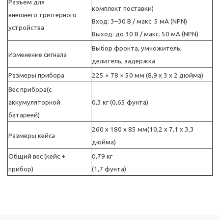
Разъём для
комплект поставки)
внешнего триггерного
Вход: 3–30 В / макс. 5 мА (NPN)
устройства
Выход: до 30 В / макс. 50 мА (NPN)
Выбор фронта, умножитель,
Изменение сигнала
делитель, задержка
Размеры прибора
225 × 78 × 50 мм (8,9 x 3 x 2 дюйма)
Вес прибора(с
аккумуляторной
0,3 кг (0,65 фунта)
батареей)
260 x 180 x 85 мм(10,2 x 7,1 x 3,3
Размеры кейса
дюйма)
Общий вес (кейс +
0,79 кг
прибор)
(1,7 фунта)