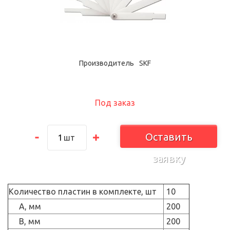
Производитель
SKF
Под заказ
Оставить
шт
заявку
Количество пластин в комплекте, шт
10
A, мм
200
B, мм
200