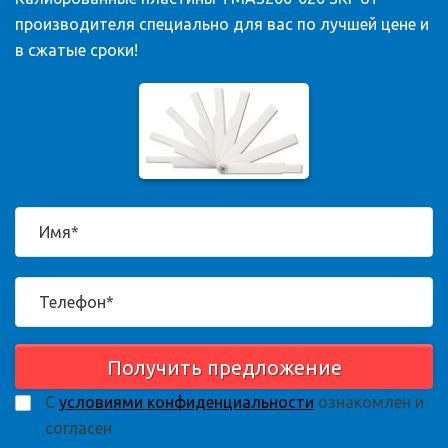
производителя специально для вас по лучшей цене и
в сжатые сроки!
Получить предложение
С
условиями конфиденциальности
ознакомлен и
согласен