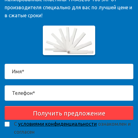
производителя специально для вас по лучшей цене и
в сжатые сроки!
Получить предложение
С
условиями конфиденциальности
ознакомлен и
согласен