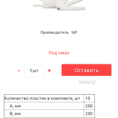
Производитель
SKF
Под заказ
Оставить
шт
заявку
Количество пластин в комплекте, шт
10
A, мм
200
B, мм
200