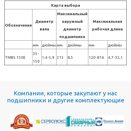
Карта выбора
Максимальный
Диаметр
наружный
Максимальная
Обозначение
вала
диаметр
рабочая длина
подшипника
мм
дюймы
мм
дюймы
мм
дюймы
35-
TMBS 150E
1,4-5,9
215
8,5
120-816
4,7-32,1
150
Компании, которые закупают у нас
подшипники и другие комплектующие