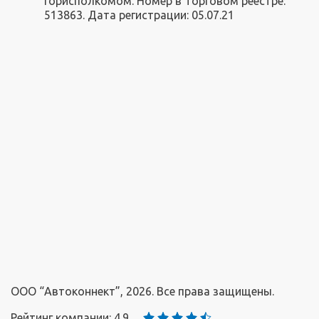
горисполкомом. Номер в Торговом реестре:
513863. Дата регистрации: 05.07.21
ООО “Автоконнект”, 2026. Все права защищены.
Рейтинг компании: 4.9