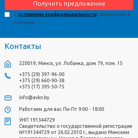
Получить предложение
С
условиями конфиденциальности
ознакомлен и
согласен
Контакты
220019, Минск, ул. Лобанка, дом 79, пом. 15
+375 (29) 397-96-00
+375 (29) 660-90-38
+375 (17) 395-50-75
info@avkn.by
Работаем для вас Пн-Пт 9:00 - 18:00
УНП 191344729
Свидетельство о государственной регистрации
№191344729 от 26.02.2010 г., выдано Минским