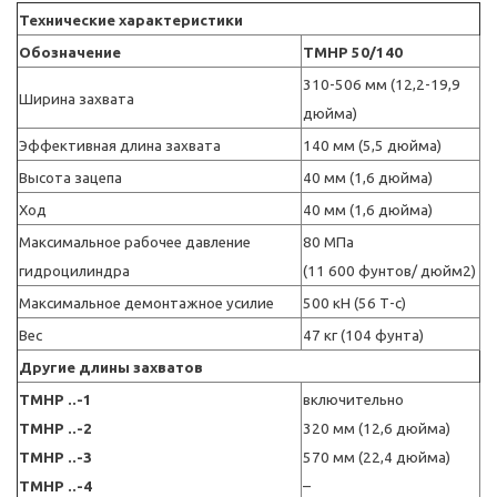
Технические характеристики
Обозначение
TMHP 50/140
310-506 мм (12,2-19,9
Ширина захвата
дюйма)
Эффективная длина захвата
140 мм (5,5 дюйма)
Высота зацепа
40 мм (1,6 дюйма)
Ход
40 мм (1,6 дюйма)
Максимальное рабочее давление
80 МПа
гидроцилиндра
(11 600 фунтов/ дюйм2)
Максимальное демонтажное усилие
500 кН (56 Т-с)
Вес
47 кг (104 фунта)
Другие длины захватов
TMHP ..-1
включительно
TMHP ..-2
320 мм (12,6 дюйма)
TMHP ..-3
570 мм (22,4 дюйма)
TMHP ..-4
–