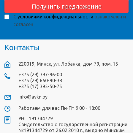
Получить предложение
С
условиями конфиденциальности
ознакомлен и
согласен
Контакты
220019, Минск, ул. Лобанка, дом 79, пом. 15
+375 (29) 397-96-00
+375 (29) 660-90-38
+375 (17) 395-50-75
info@avkn.by
Работаем для вас Пн-Пт 9:00 - 18:00
УНП 191344729
Свидетельство о государственной регистрации
№191344729 от 26.02.2010 г., выдано Минским