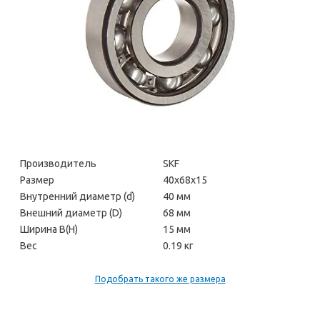
Производитель
SKF
Размер
40х68х15
Внутренний диаметр (d)
40 мм
Внешний диаметр (D)
68 мм
Ширина В(H)
15 мм
Вес
0.19 кг
Подобрать такого же размера