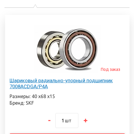
Под заказ
Шариковый радиально-упорный подшипник
7008ACDGA/P4A
Размеры: 40 х68 х15
Бренд: SKF
шт