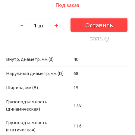
Под заказ
Оставить
шт
заявку
Внутр. диаметр, мм (d)
40
Наружный диаметр, мм (D)
68
Ширина, мм (B)
15
Грузоподъёмность
17.8
(динамическая)
Грузоподъёмность
11.6
(статическая)