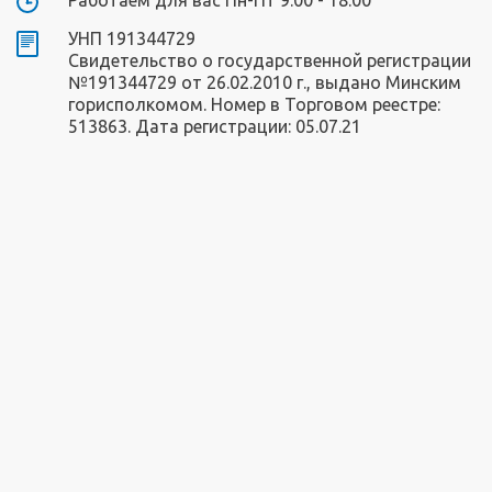
Работаем для вас Пн-Пт 9:00 - 18:00
УНП 191344729
Свидетельство о государственной регистрации
№191344729 от 26.02.2010 г., выдано Минским
горисполкомом. Номер в Торговом реестре:
513863. Дата регистрации: 05.07.21