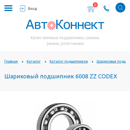
0
Вход
Качественные подшипники, смазки,
ремни, уплотнения
Главная
Каталог
Каталог подшипников
Шариковые подшип
Шариковый подшипник 6008 ZZ CODEX