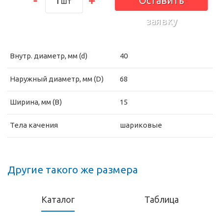
Оставить
шт
заявку
Внутр. диаметр, мм (d)
40
Наружный диаметр, мм (D)
68
Ширина, мм (B)
15
Тела качения
шариковые
Другие такого же размера
Каталог
Таблица