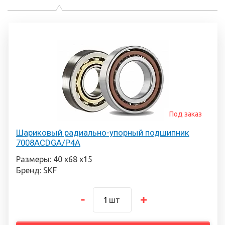
Под заказ
Шариковый радиально-упорный подшипник
7008ACDGA/P4A
Размеры: 40 х68 х15
Бренд: SKF
шт