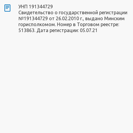
УНП 191344729
Свидетельство о государственной регистрации
№191344729 от 26.02.2010 г., выдано Минским
горисполкомом. Номер в Торговом реестре:
513863. Дата регистрации: 05.07.21