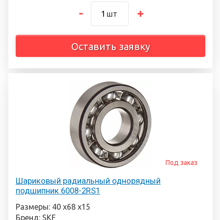
шт
Оставить заявку
Под заказ
Шариковый радиальный однорядный
подшипник 6008-2RS1
Размеры: 40 х68 х15
Бренд: SKF