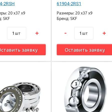
4-2RSH
61904-2RS1
ры: 20 х37 х9
Размеры: 20 х37 х9
: SKF
Бренд: SKF
шт
шт
Оставить заявку
Оставить заявку