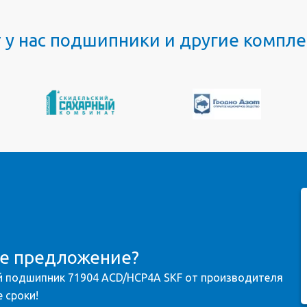
т у нас подшипники и другие комп
ое предложение?
 подшипник 71904 ACD/HCP4A SKF от производителя
 сроки!