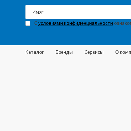
С
условиями конфиденциальности
ознаком
Каталог
Бренды
Сервисы
О ком