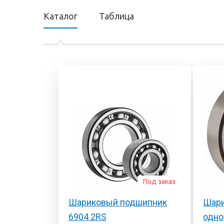
Каталог
Таблица
Под заказ
Шариковый подшипник
Шари
6904 2RS
одно