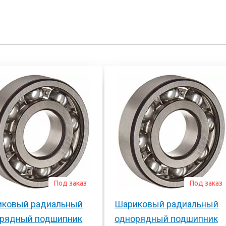
Под заказ
Под заказ
ковый радиальный
Шариковый радиальный
рядный подшипник
однорядный подшипник