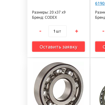
6190
Размеры: 20 х37 х9
Разме
Бренд: CODEX
Бренд
шт
Оставить заявку