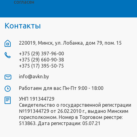
согласен
Контакты
220019, Минск, ул. Лобанка, дом 79, пом. 15
+375 (29) 397-96-00
+375 (29) 660-90-38
+375 (17) 395-50-75
info@avkn.by
Работаем для вас Пн-Пт 9:00 - 18:00
УНП 191344729
Свидетельство о государственной регистрации
№191344729 от 26.02.2010 г., выдано Минским
горисполкомом. Номер в Торговом реестре:
513863. Дата регистрации: 05.07.21