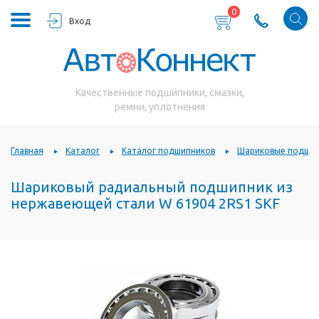
0
Вход
Качественные подшипники, смазки,
ремни, уплотнения
Главная
Каталог
Каталог подшипников
Шариковые подшип
Шариковый радиальный подшипник из
нержавеющей стали W 61904 2RS1 SKF