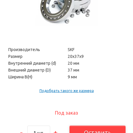
Производитель
SKF
Размер
20х37х9
Внутренний диаметр (d)
20 мм
Внешний диаметр (D)
37 мм
Ширина В(H)
9 мм
Подобрать такого же размера
Под заказ
Оставить