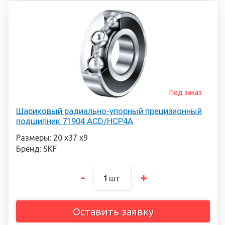
Под заказ
Шариковый радиально-упорный прецизионный
подшипник 71904 ACD/HCP4A
Размеры: 20 х37 х9
Бренд: SKF
шт
Оставить заявку