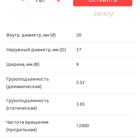
шт
заявку
Внутр. диаметр, мм (d)
20
Наружный диаметр, мм (D)
37
Ширина, мм (B)
9
Грузоподъёмность
5.53
(динамическая)
Грузоподъёмность
3.65
(статическая)
Частота вращения
12000
(предельная)