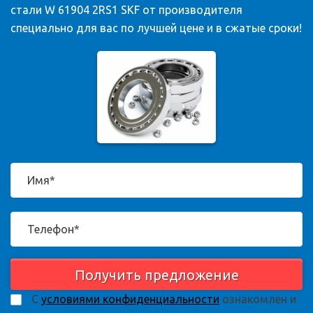
стали W 61904 2RS1 SKF от производителя
специально для вас по лучшей цене и в сжатые сроки!
Получить предложение
С
условиями конфиденциальности
ознакомлен и