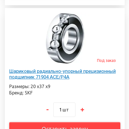
Под заказ
Шариковый радиально-упорный прецизионный
подшипник 71904 ACE/P4A
Размеры: 20 х37 х9
Бренд: SKF
шт
Оставить заявку