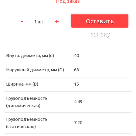
Под заказ
Оставить
шт
заявку
Внутр. диаметр, мм (d)
40
Наружный диаметр, мм (D)
68
Ширина, мм (B)
15
Грузоподъёмность
4.49
(динамическая)
Грузоподъёмность
7.20
(статическая)