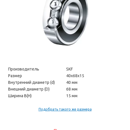
Производитель
SKF
Размер
40х68х15
Внутренний диаметр (d)
40 мм
Внешний диаметр (D)
68 мм
Ширина В(H)
15 мм
Подобрать такого же размера