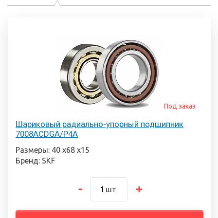
Под заказ
Шариковый радиально-упорный подшипник
7008ACDGA/P4A
Размеры: 40 х68 х15
Бренд: SKF
шт