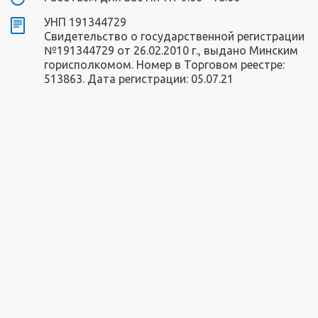
УНП 191344729
Свидетельство о государственной регистрации
№191344729 от 26.02.2010 г., выдано Минским
горисполкомом. Номер в Торговом реестре:
513863. Дата регистрации: 05.07.21