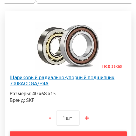
Под заказ
Шариковый радиально-упорный подшипник
7008ACDGA/P4A
Размеры: 40 х68 х15
Бренд: SKF
шт