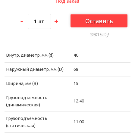
Под заказ
Оставить
шт
заявку
Внутр. диаметр, мм (d)
40
Наружный диаметр, мм (D)
68
Ширина, мм (B)
15
Грузоподъёмность
12.40
(динамическая)
Грузоподъёмность
11.00
(статическая)