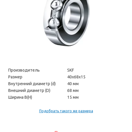
Производитель
SKF
Размер
40х68х15
Внутренний диаметр (d)
40 мм
Внешний диаметр (D)
68 мм
Ширина В(H)
15 мм
Подобрать такого же размера