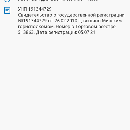
УНП 191344729
Свидетельство о государственной регистрации
№191344729 от 26.02.2010 г., выдано Минским
горисполкомом. Номер в Торговом реестре:
513863. Дата регистрации: 05.07.21