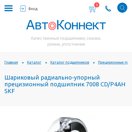
0
Вход
Качественные подшипники, смазки,
ремни, уплотнения
Главная
Каталог
Каталог подшипников
Прецизионные под
Шариковый радиально-упорный
прецизионный подшипник 7008 CD/P4AH
SKF