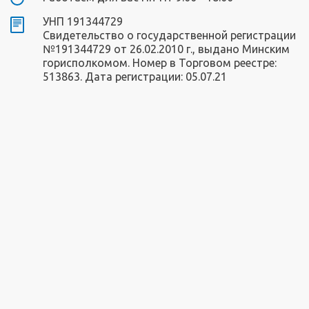
УНП 191344729
Свидетельство о государственной регистрации
№191344729 от 26.02.2010 г., выдано Минским
горисполкомом. Номер в Торговом реестре:
513863. Дата регистрации: 05.07.21