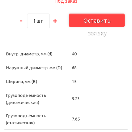
Под заказ
Оставить
шт
заявку
Внутр. диаметр, мм (d)
40
Наружный диаметр, мм (D)
68
Ширина, мм (B)
15
Грузоподъёмность
9.23
(динамическая)
Грузоподъёмность
7.65
(статическая)