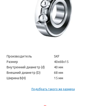
Производитель
SKF
Размер
40х68х15
Внутренний диаметр (d)
40 мм
Внешний диаметр (D)
68 мм
Ширина В(H)
15 мм
Подобрать такого же размера