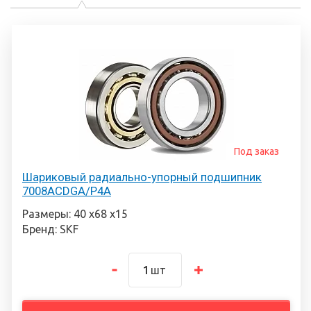
Под заказ
Шариковый радиально-упорный подшипник
7008ACDGA/P4A
Размеры: 40 х68 х15
Бренд: SKF
шт