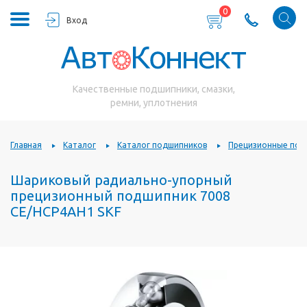
0
Вход
Качественные подшипники, смазки,
ремни, уплотнения
Главная
Каталог
Каталог подшипников
Прецизионные под
Шариковый радиально-упорный
прецизионный подшипник 7008
CE/HCP4AH1 SKF