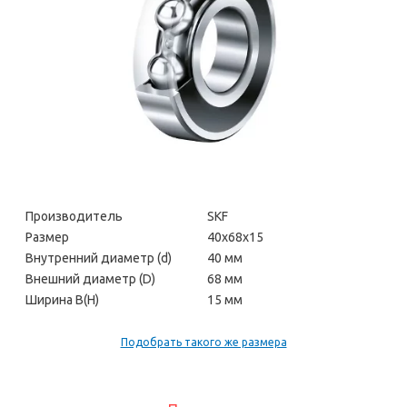
Производитель
SKF
Размер
40х68х15
Внутренний диаметр (d)
40 мм
Внешний диаметр (D)
68 мм
Ширина В(H)
15 мм
Подобрать такого же размера