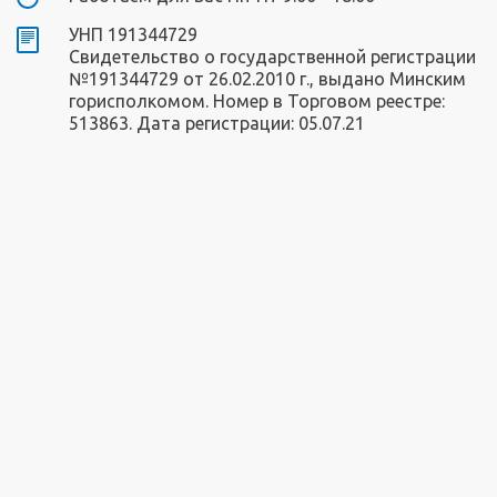
УНП 191344729
Свидетельство о государственной регистрации
№191344729 от 26.02.2010 г., выдано Минским
горисполкомом. Номер в Торговом реестре:
513863. Дата регистрации: 05.07.21