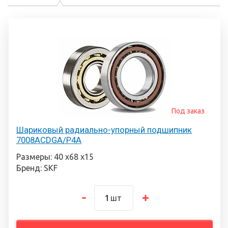
Под заказ
Шариковый радиально-упорный подшипник
7008ACDGA/P4A
Размеры: 40 х68 х15
Бренд: SKF
шт