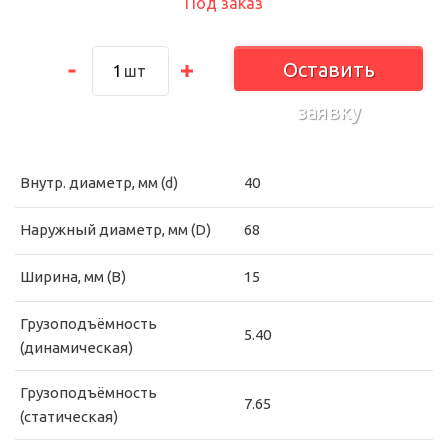
Под заказ
Оставить
шт
заявку
Внутр. диаметр, мм (d)
40
Наружный диаметр, мм (D)
68
Ширина, мм (B)
15
Грузоподъёмность
5.40
(динамическая)
Грузоподъёмность
7.65
(статическая)