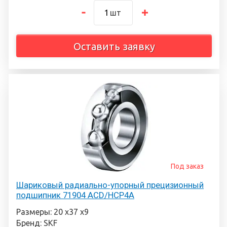
шт
Оставить заявку
Под заказ
Шариковый радиально-упорный прецизионный
подшипник 71904 ACD/HCP4A
Размеры: 20 х37 х9
Бренд: SKF