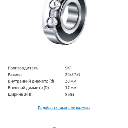
Производитель
SKF
Размер
20х37х9
Внутренний диаметр (d)
20 мм
Внешний диаметр (D)
37 мм
Ширина В(H)
9 мм
Подобрать такого же размера