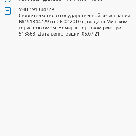
УНП 191344729
Свидетельство о государственной регистрации
№191344729 от 26.02.2010 г., выдано Минским
горисполкомом. Номер в Торговом реестре:
513863. Дата регистрации: 05.07.21