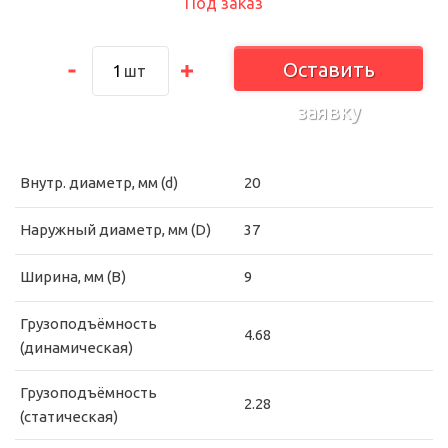
Под заказ
Оставить
шт
заявку
Внутр. диаметр, мм (d)
20
Наружный диаметр, мм (D)
37
Ширина, мм (B)
9
Грузоподъёмность
4.68
(динамическая)
Грузоподъёмность
2.28
(статическая)