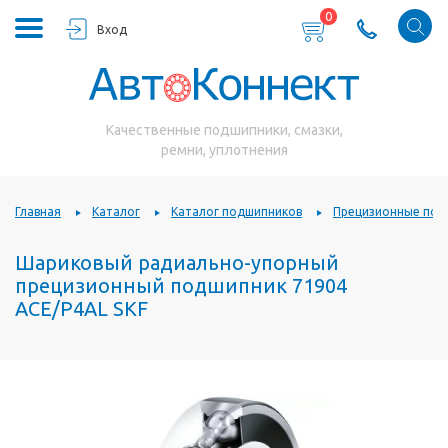
0
Вход
Качественные подшипники, смазки,
ремни, уплотнения
Главная
Каталог
Каталог подшипников
Прецизионные под
Шариковый радиально-упорный
прецизионный подшипник 71904
ACE/P4AL SKF