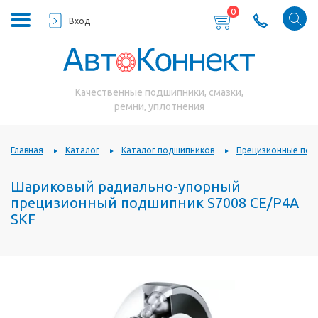
0
Вход
Качественные подшипники, смазки,
ремни, уплотнения
Главная
Каталог
Каталог подшипников
Прецизионные под
Шариковый радиально-упорный
прецизионный подшипник S7008 CE/P4A
SKF