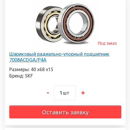
Под заказ
Шариковый радиально-упорный подшипник
7008ACDGA/P4A
Размеры: 40 х68 х15
Бренд: SKF
шт
Оставить заявку