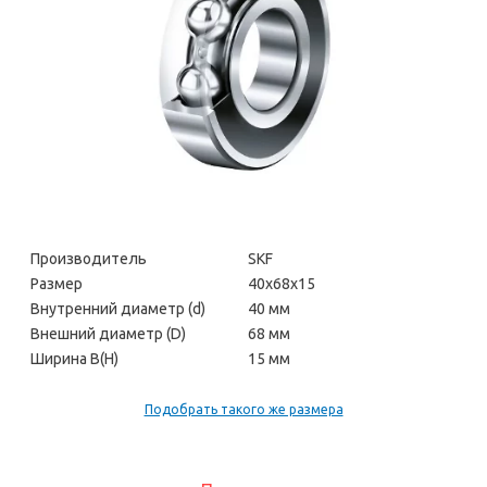
Производитель
SKF
Размер
40х68х15
Внутренний диаметр (d)
40 мм
Внешний диаметр (D)
68 мм
Ширина В(H)
15 мм
Подобрать такого же размера