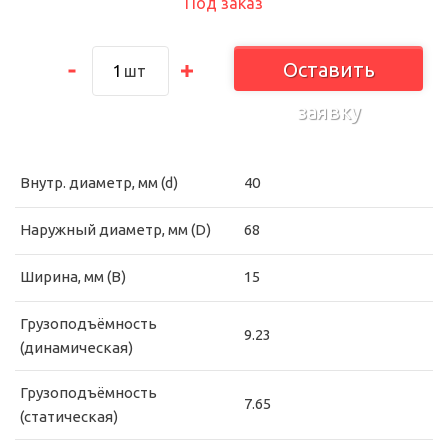
Под заказ
Оставить
шт
заявку
Внутр. диаметр, мм (d)
40
Наружный диаметр, мм (D)
68
Ширина, мм (B)
15
Грузоподъёмность
9.23
(динамическая)
Грузоподъёмность
7.65
(статическая)